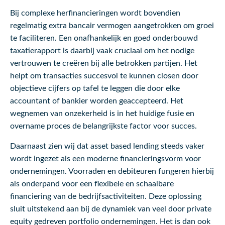
Bij complexe herfinancieringen wordt bovendien
regelmatig extra bancair vermogen aangetrokken om groei
te faciliteren. Een onafhankelijk en goed onderbouwd
taxatierapport is daarbij vaak cruciaal om het nodige
vertrouwen te creëren bij alle betrokken partijen. Het
helpt om transacties succesvol te kunnen closen door
objectieve cijfers op tafel te leggen die door elke
accountant of bankier worden geaccepteerd. Het
wegnemen van onzekerheid is in het huidige fusie en
overname proces de belangrijkste factor voor succes.
Daarnaast zien wij dat asset based lending steeds vaker
wordt ingezet als een moderne financieringsvorm voor
ondernemingen. Voorraden en debiteuren fungeren hierbij
als onderpand voor een flexibele en schaalbare
financiering van de bedrijfsactiviteiten. Deze oplossing
sluit uitstekend aan bij de dynamiek van veel door private
equity gedreven portfolio ondernemingen. Het is dan ook