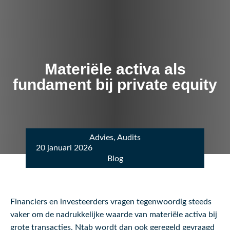
Materiële activa als
fundament bij private equity
Advies
,
Audits
20 januari 2026
Blog
Financiers en investeerders vragen tegenwoordig steeds
vaker om de nadrukkelijke waarde van materiële activa bij
grote transacties. Ntab wordt dan ook geregeld gevraagd